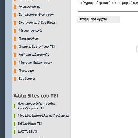
Το έγγραφο δημοσιεύεται σε μορφή αρχ
Ανακοινώσεις
Ενημέρωση Φοιτητών
Συνημμένα αρχεία:
Εκδηλώσεις / Συνέδρια
Μεταπτυχιακά
Προκηρύξεις
Θέματα Συγκλήτου ΤΕΙ
Αιτήματα Δαπανών
Μητρώα Εκλεκτόρων
Περιοδικά
Σύνδεσμοι
Ηλεκτρονικές Υπηρεσίες
Σπουδαστών ΤΕΙ
Μονάδα Διασφάλισης Ποιότητας
Βιβλιοθήκη ΤΕΙ
ΔΑΣΤΑ ΤΕΙ/Θ