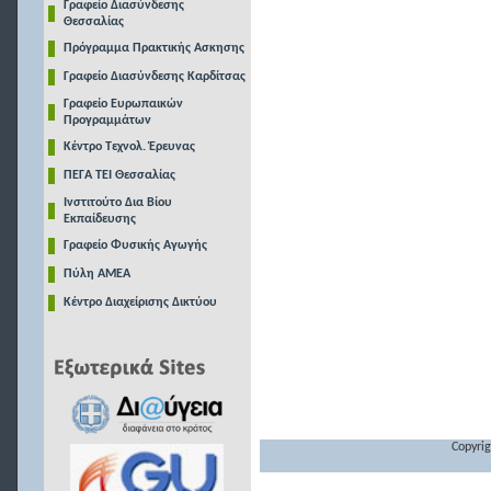
Γραφείο Διασύνδεσης
Θεσσαλίας
Πρόγραμμα Πρακτικής Ασκησης
Γραφείο Διασύνδεσης Καρδίτσας
Γραφείο Ευρωπαικών
Προγραμμάτων
Κέντρο Τεχνολ. Έρευνας
ΠΕΓΑ ΤΕΙ Θεσσαλίας
Ινστιτούτο Δια Βίου
Εκπαίδευσης
Γραφείο Φυσικής Αγωγής
Πύλη ΑΜΕΑ
Κέντρο Διαχείρισης Δικτύου
Copyrig