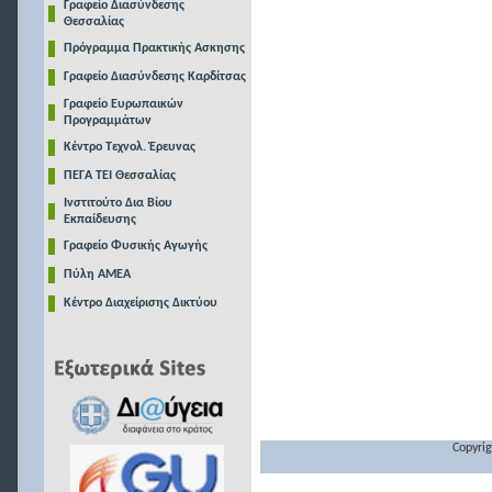
Γραφείο Διασύνδεσης
Θεσσαλίας
Πρόγραμμα Πρακτικής Ασκησης
Γραφείο Διασύνδεσης Καρδίτσας
Γραφείο Ευρωπαικών
Προγραμμάτων
Κέντρο Τεχνολ. Έρευνας
ΠΕΓΑ ΤΕΙ Θεσσαλίας
Ινστιτούτο Δια Βίου
Εκπαίδευσης
Γραφείο Φυσικής Αγωγής
Πύλη ΑΜΕΑ
Κέντρο Διαχείρισης Δικτύου
Copyrig