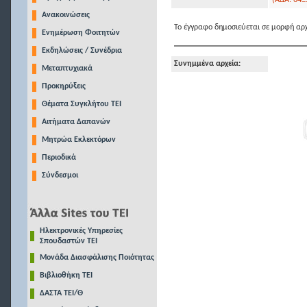
(ΑΔΑ: 64Ξ
Ανακοινώσεις
Το έγγραφο δημοσιεύεται σε μορφή αρχ
Ενημέρωση Φοιτητών
Εκδηλώσεις / Συνέδρια
Συνημμένα αρχεία:
Μεταπτυχιακά
Προκηρύξεις
Θέματα Συγκλήτου ΤΕΙ
Αιτήματα Δαπανών
Μητρώα Εκλεκτόρων
Περιοδικά
Σύνδεσμοι
Ηλεκτρονικές Υπηρεσίες
Σπουδαστών ΤΕΙ
Μονάδα Διασφάλισης Ποιότητας
Βιβλιοθήκη ΤΕΙ
ΔΑΣΤΑ ΤΕΙ/Θ