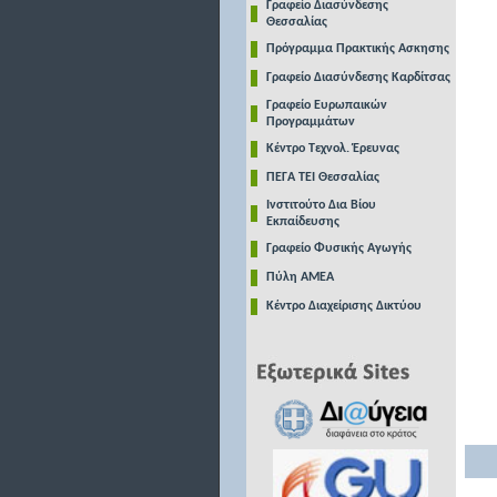
Γραφείο Διασύνδεσης
Θεσσαλίας
Πρόγραμμα Πρακτικής Ασκησης
Γραφείο Διασύνδεσης Καρδίτσας
Γραφείο Ευρωπαικών
Προγραμμάτων
Κέντρο Τεχνολ. Έρευνας
ΠΕΓΑ ΤΕΙ Θεσσαλίας
Ινστιτούτο Δια Βίου
Εκπαίδευσης
Γραφείο Φυσικής Αγωγής
Πύλη ΑΜΕΑ
Κέντρο Διαχείρισης Δικτύου