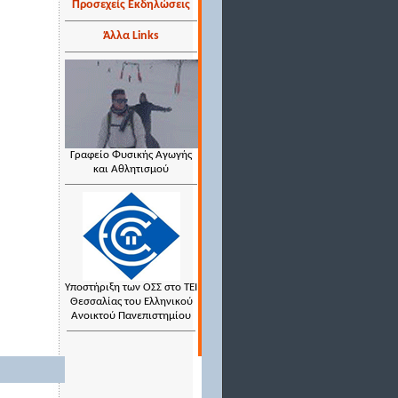
Προσεχείς Εκδηλώσεις
Άλλα Links
Γραφείο Φυσικής Αγωγής
και Αθλητισμού
Υποστήριξη των ΟΣΣ στο ΤΕΙ
Θεσσαλίας του Ελληνικού
Ανοικτού Πανεπιστημίου