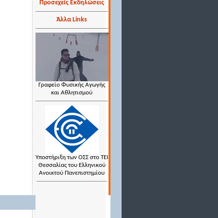
Προσεχείς Εκδηλώσεις
Άλλα Links
Γραφείο Φυσικής Αγωγής
και Αθλητισμού
Υποστήριξη των ΟΣΣ στο ΤΕΙ
Θεσσαλίας του Ελληνικού
Ανοικτού Πανεπιστημίου