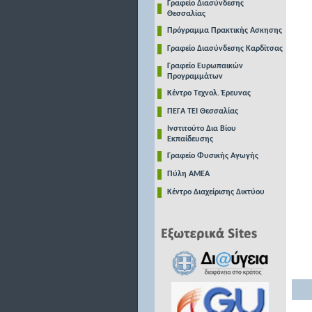
Γραφείο Διασύνδεσης
Θεσσαλίας
Πρόγραμμα Πρακτικής Ασκησης
Γραφείο Διασύνδεσης Καρδίτσας
Γραφείο Ευρωπαικών
Προγραμμάτων
Κέντρο Τεχνολ. Έρευνας
ΠΕΓΑ ΤΕΙ Θεσσαλίας
Ινστιτούτο Δια Βίου
Εκπαίδευσης
Γραφείο Φυσικής Αγωγής
Πύλη ΑΜΕΑ
Κέντρο Διαχείρισης Δικτύου