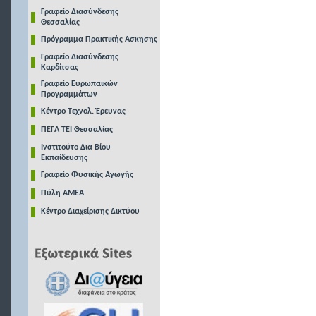
Γραφείο Διασύνδεσης
Θεσσαλίας
Πρόγραμμα Πρακτικής Ασκησης
Γραφείο Διασύνδεσης
Καρδίτσας
Γραφείο Ευρωπαικών
Προγραμμάτων
Κέντρο Τεχνολ. Έρευνας
ΠΕΓΑ ΤΕΙ Θεσσαλίας
Ινστιτούτο Δια Βίου
Εκπαίδευσης
Γραφείο Φυσικής Αγωγής
Πύλη ΑΜΕΑ
Κέντρο Διαχείρισης Δικτύου