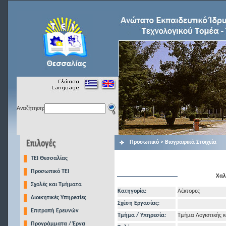
Αναζήτηση:
Προσωπικό > Βιογραφικά Στοιχεία
TEI Θεσσαλίας
Προσωπικό ΤΕΙ
Χαλ
Σχολές και Τμήματα
Κατηγορία:
Λέκτορες
Διοικητικές Υπηρεσίες
Σχέση Εργασίας:
Επιτροπή Ερευνών
Τμήμα / Υπηρεσία:
Τμήμα Λογιστικής κ
Προγράμματα / Έργα