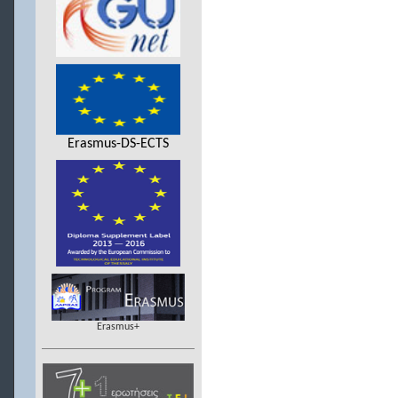
Erasmus-DS-ECTS
Erasmus+