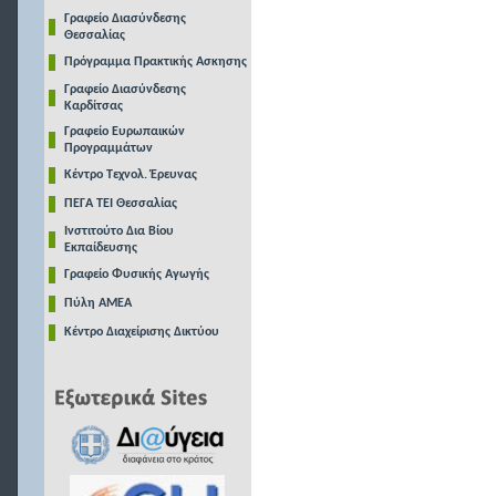
Γραφείο Διασύνδεσης
Θεσσαλίας
Πρόγραμμα Πρακτικής Ασκησης
Γραφείο Διασύνδεσης
Καρδίτσας
Γραφείο Ευρωπαικών
Προγραμμάτων
Κέντρο Τεχνολ. Έρευνας
ΠΕΓΑ ΤΕΙ Θεσσαλίας
Ινστιτούτο Δια Βίου
Εκπαίδευσης
Γραφείο Φυσικής Αγωγής
Πύλη ΑΜΕΑ
Κέντρο Διαχείρισης Δικτύου